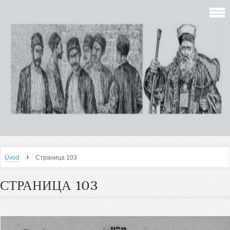
›
Úvod
Страница 103
СТРАНИЦА 103